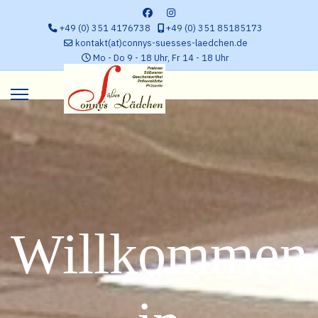
+49 (0) 351 4176738
+49 (0) 351 85185173
kontakt(at)connys-suesses-laedchen.de
Mo - Do 9 - 18 Uhr, Fr 14 - 18 Uhr
Willkommen