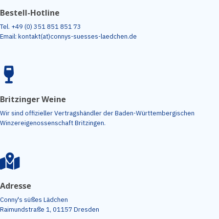
Bestell-Hotline
Tel. +49 (0) 351 851 851 73
Email: kontakt(at)connys-suesses-laedchen.de
Britzinger Weine
Wir sind offizieller Vertragshändler der Baden-Württembergischen
Winzereigenossenschaft Britzingen.
Adresse
Conny's süßes Lädchen
Raimundstraße 1, 01157 Dresden