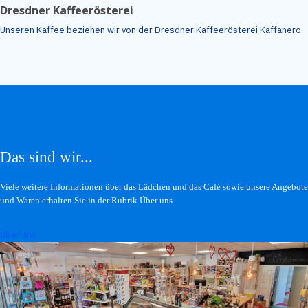
Dresdner Kaffeerösterei
Unseren Kaffee beziehen wir von der Dresdner Kaffeerösterei Kaffanero.
Das sind wir...
Viele weitere Informationen über das Lädchen und das Café sowie unsere Angebote
und Waren erhalten Sie in der Rubrik Über uns.
Über uns