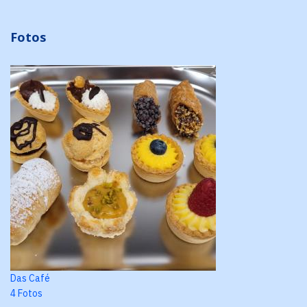
Fotos
Das Café
4 Fotos