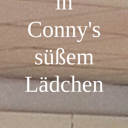
in
Conny's
süßem
Lädchen